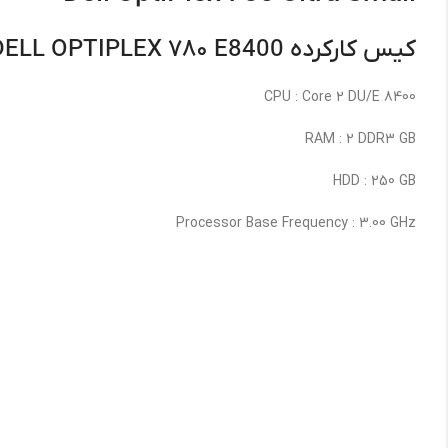
کیس کارکرده DELL OPTIPLEX ۷۸۰ E8400
CPU : Core 2 DU/E 8400
RAM : 2 DDR3 GB
HDD : 250 GB
Processor Base Frequency : 3.00 GHz