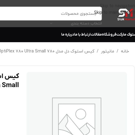
Skip to navigation
Skip to main content
انتخاب دسته بندی
توک مارکت
فروشگاه
مقالات
ارتباط با ما
درباره ما
خانه
/
مانیتور
/
کیس استوک دل مدل ۷۸۰ Dell OptiPlex ۷۸۰ Ultra Small
a Small