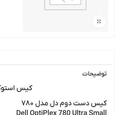
برای بزرگنمایی کلیک کنید
توضیحات
کیس استوک دل مدل ۷۸۰ Small
کیس دست دوم دل مدل ۷۸۰
Dell OptiPlex 780 Ultra Small