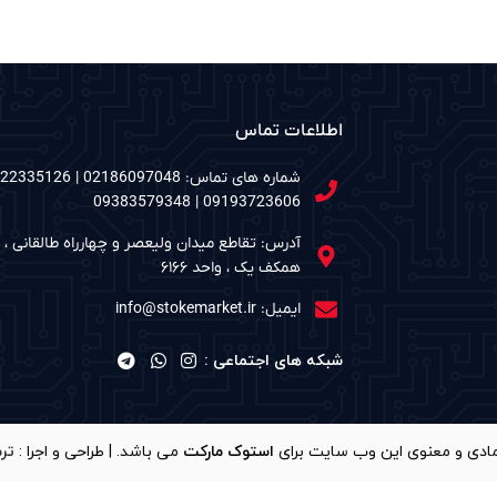
اطلاعات تماس
09193723606 | 09383579348
آدرس: تقاطع میدان ولیعصر و چهارراه طالقانی ، م
همکف یک ، واحد ۶۱۶۶
ایمیل: info@stokemarket.ir
شبکه های اجتماعی :
استوک مارکت
می باشد. | طراحی و اجرا :
تر