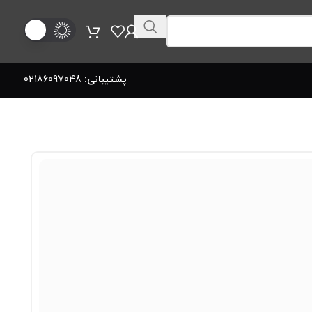
پشتیبانی:
02186097048