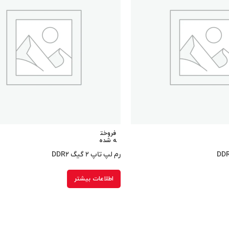
فروخت
ه شده
رم لپ تاپ ۲ گیگ DDR۲
اطلاعات بیشتر