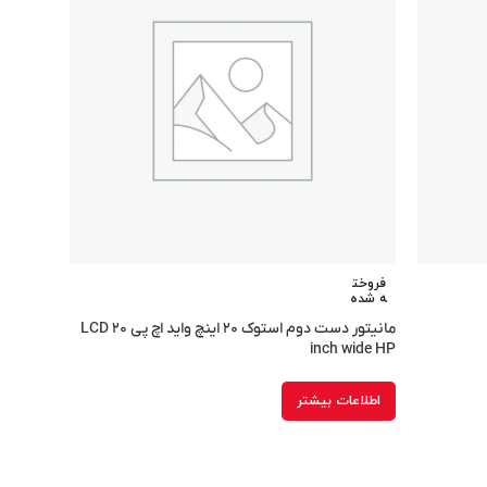
فروخت
ه شده
مانیتور دست دوم استوک ۲۰ اینچ واید اچ پی LCD ۲۰
inch wide HP
اطلاعات بیشتر