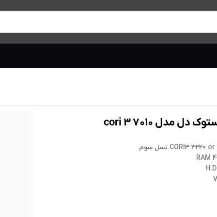
دل مدل ۷۰۱۰ cori ۳
RAM 4
H.D