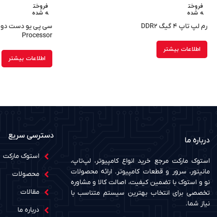
فروخت
فروخت
ه شده
ه شده
رم لپ تاپ ۴ گیگ DDR۲
Processor
اطلاعات بیشتر
اطلاعات بیشتر
دسترسی سریع
درباره ما
استوک مارکت
استوک مارکت مرجع خرید انواع کامپیوتر، لپ‌تاپ،
مانیتور، سرور و قطعات کامپیوتر. ارائه محصولات
محصولات
نو و استوک با تضمین کیفیت، اصالت کالا و مشاوره
مقالات
تخصصی برای انتخاب بهترین سیستم متناسب با
نیاز شما.
درباره ما