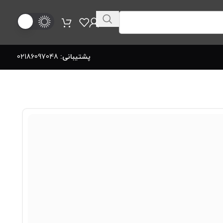
پشتیبانی:
02186097048