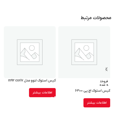
محصولات مرتبط
کیس استوک لنوو مدل m۹۲ cori۷
فروخت
ه شده
۷
کیس استوک اچ پی ۶۳۰۰
اطلاعات بیشتر
اطلاعات بیشتر