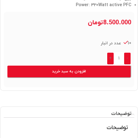
Power: 320Watt active PFC
8.500.000
تومان
10 عدد در انبار
+
-
افزودن به سبد خرید
توضیحات
توضیحات