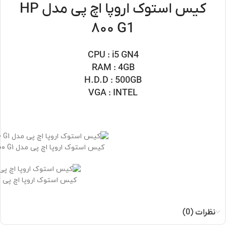
کیس استوک اروپا اچ پی مدل HP
۸۰۰ G1
CPU : i5 GN4
RAM : 4GB
H.D.D : 500GB
VGA : INTEL
کیس استوک اروپا اچ پی مدل HP ۸۰۰ G1
کیس استوک اروپا اچ پی مدل ۰ G1
نظرات (0)