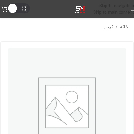
Skip to navigation
Skip to main content
خانه
/
کیس