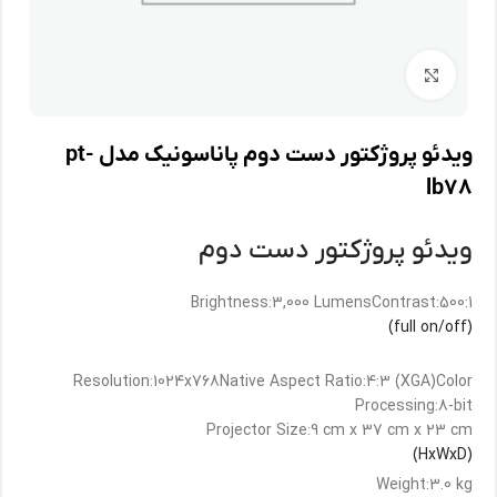
برای بزرگنمایی کلیک کنید
ویدئو پروژکتور دست دوم پاناسونیک مدل pt-
lb۷۸
ویدئو پروژکتور دست دوم
Brightness:3,000 LumensContrast:500:1
(full on/off)
Resolution:1024x768Native Aspect Ratio:4:3 (XGA)Color
Processing:8-bit
Projector Size:9 cm x 37 cm x 23 cm
(HxWxD)
Weight:3.0 kg