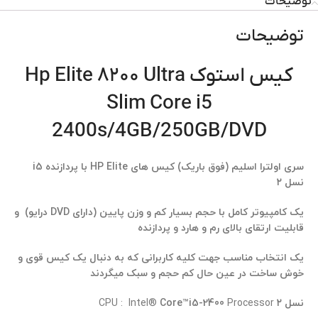
توضیحات
توضیحات
کیس استوک Hp Elite ۸۲۰۰ Ultra
Slim Core i5
2400s/4GB/250GB/DVD
سری اولترا اسلیم (فوق باریک) کیس های HP Elite با پردازنده i5
نسل ۲
یک کامپیوتر کامل با حجم بسیار کم و وزن پایین (دارای DVD درایو) و
قابلیت ارتقای بالای رم و هارد و پردازنده
یک انتخاب مناسب جهت کلیه کاربرانی که به دنبال یک کیس قوی و
خوش ساخت در عین حال کم حجم و سبک میگردند
نسل ۲
CPU : Intel®
Processor
i5-2400
Core™