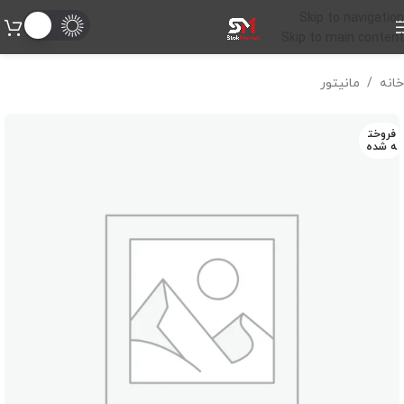
Skip to navigation
Skip to main content
خانه
/
مانیتور
فروخت
ه شده