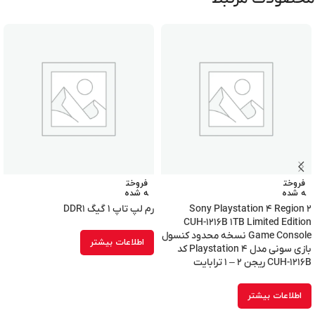
فروخت
فروخت
ه شده
ه شده
Sony Playstation ۴ Region ۲
رم لپ تاپ ۱ گیگ DDR۱
CUH-۱۲۱۶B ۱TB Limited Edition
Game Console نسخه محدود کنسول
اطلاعات بیشتر
بازی سونی مدل Playstation ۴ کد
CUH-۱۲۱۶B ریجن ۲ – ۱ ترابایت
اطلاعات بیشتر