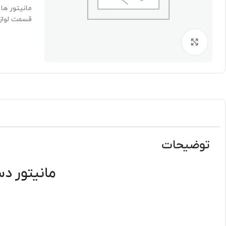
مانیتور ها 
قسمت لواز
برای بزرگنمایی کلیک کنید
توضیحات
مانیتور دست دوم ۲۴ اینچ س