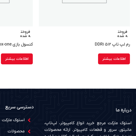
فروخت
فروخت
ه شده
ه شده
رم لپ تاپ ۵۱۲ DDR۱
کنسول بازی xbox-one ریفربیش
اطلاعات بیشتر
اطلاعات بیشتر
دسترسی سریع
درباره ما
استوک مارکت
استوک مارکت مرجع خرید انواع کامپیوتر، لپ‌تاپ،
مانیتور، سرور و قطعات کامپیوتر. ارائه محصولات
محصولات