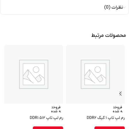
نظرات (0)
محصولات مرتبط
فروخت
فروخت
ه شده
ه شده
رم لپ تاپ ۱ گیگ DDR۲
رم لپ تاپ ۵۱۲ DDR۱
r