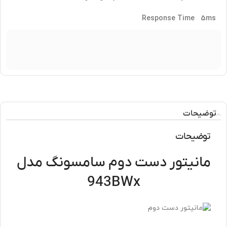
Response Time 5ms
توضیحات
توضیحات
مانیتور دست دوم سامسونگ مدل
943BWx