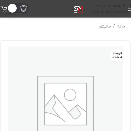
Skip to navigation
Skip to main content
خانه
/
مانیتور
فروخت
ه شده