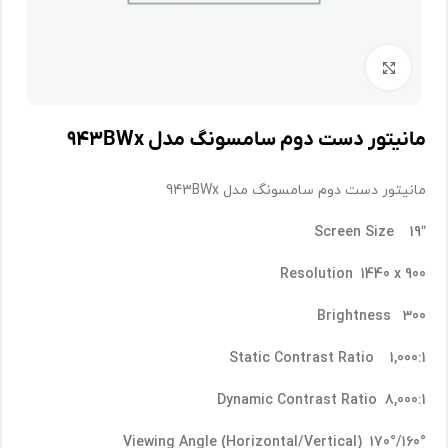
برای بزرگنمایی کلیک کنید
مانیتور دست دوم سامسونگ مدل ۹۴۳BWx
مانیتور دست دوم سامسونگ مدل 943BWx
Screen Size 19″
Resolution 1440 x 900
Brightness 300
Static Contrast Ratio 1,000:1
Dynamic Contrast Ratio 8,000:1
Viewing Angle (Horizontal/Vertical) 170°/160°