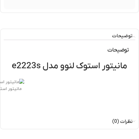
توضیحات
توضیحات
مانیتور استوک لنوو مدل e2223s
مانیتور است
نظرات (0)