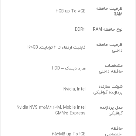
ظرفیت حافظه
2GB up To 8GB
RAM
نوع حافظه
RAM
DDR2
ظرفیت حافظه
قابلیت ارتقاء تا ۲ ترابایت, 160GB
داخلی
مشخصات
هارد دیسک – HDD
حافظه داخلی
شرکت سازنده
Nvidia, Intel
پردازنده گرافیکی
مدل پردازنده
Nvidia NVS 135M/140M, Mobile Intel
گرافیکی
GM965 Express
حافظه
اختصاصی
256MB up To 1GB