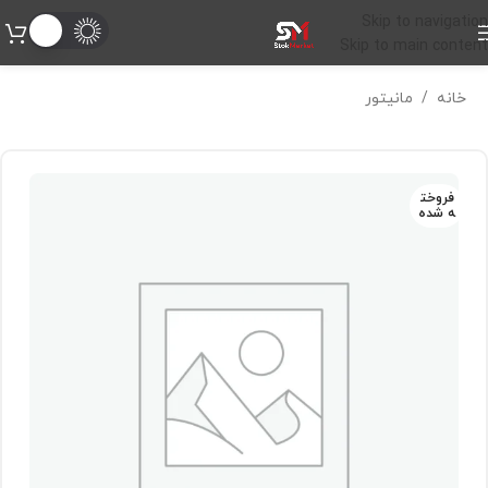
Skip to navigation
Skip to main content
خانه
/
مانیتور
فروخت
ه شده