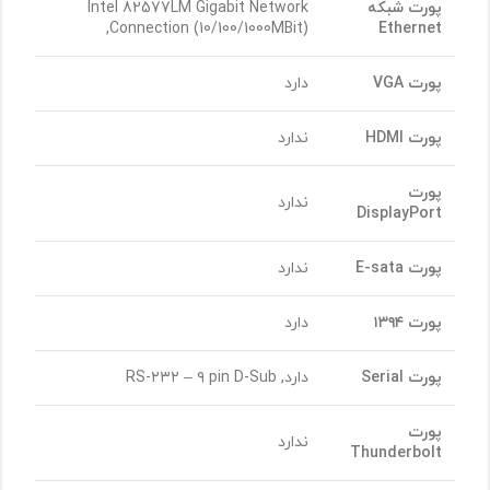
پورت شبکه
Intel 82577LM Gigabit Network
Connection (10/100/1000MBit),
Ethernet
پورت
VGA
دارد
پورت
HDMI
ندارد
پورت
ندارد
DisplayPort
پورت
E-sata
ندارد
پورت ۱۳۹۴
دارد
پورت
Serial
دارد, RS-۲۳۲ – ۹ pin D-Sub
پورت
ندارد
Thunderbolt