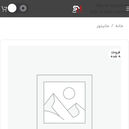
Skip to navigation
Skip to main content
خانه
/
مانیتور
فروخت
ه شده