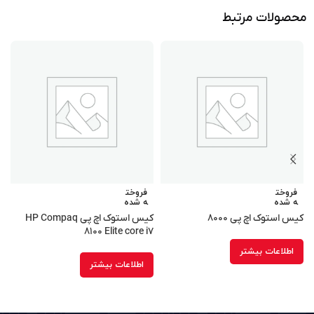
محصولات مرتبط
فروخت
فروخت
ه شده
ه شده
کیس استوک اچ پی ۸۰۰۰
کیس استوک اچ پی HP Compaq
m
۸۱۰۰ Elite core i۷
اطلاعات بیشتر
اطلاعات بیشتر