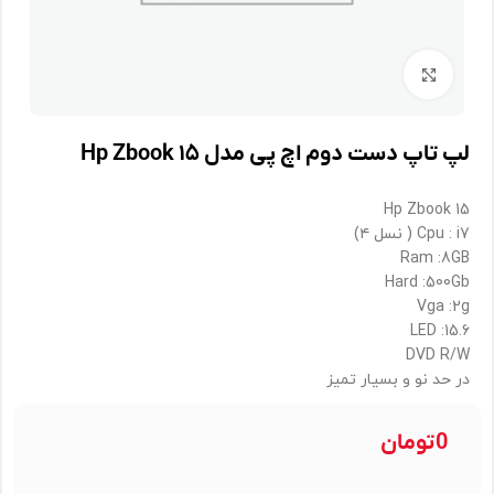
برای بزرگنمایی کلیک کنید
لپ تاپ دست دوم اچ پی مدل Hp Zbook ۱۵
Hp Zbook 15
در حد نو و بسيار تميز
0
تومان