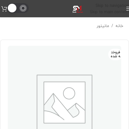
Skip to navigation
Skip to main content
خانه
/
مانیتور
فروخت
ه شده