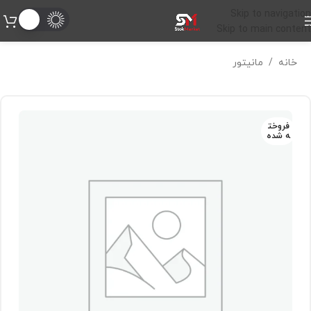
Skip to navigation
Skip to main content
خانه
/
مانیتور
فروخت
ه شده