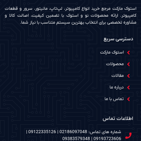
استوک مارکت مرجع خرید انواع کامپیوتر، لپ‌تاپ، مانیتور، سرور و قطعات
کامپیوتر. ارائه محصولات نو و استوک با تضمین کیفیت، اصالت کالا و
مشاوره تخصصی برای انتخاب بهترین سیستم متناسب با نیاز شما.
دسترسی سریع
استوک مارکت
محصولات
مقالات
درباره ما
تماس با ما
اطلاعات تماس
شماره های تماس: 02186097048 | 09122335126 |
09193723606 | 09383579348