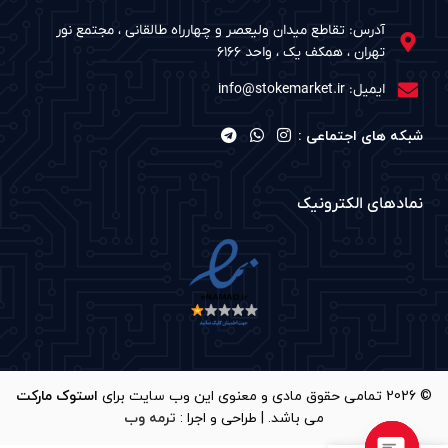
آدرس: تقاطع میدان ولیعصر و چهارراه طالقانی ، مجتمع نور
تهران ، همکف یک ، واحد ۶۱۶۶
ایمیل: info@stokemarket.ir
شبکه های اجتماعی :
نمادهای الکترونیک
© 2026 تمامی حقوق مادی و معنوی این وب سایت برای
استوک مارکت
می باشد. | طراحی و اجرا :
ترمه وب