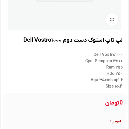
برای بزرگنمایی کلیک کنید
لپ تاپ استوک دست دوم Dell Vostro۱۰۰۰
Dell Vostro1000
Cpu Sempron 3500
Ram 2gb
Hdd 250
Vga 350mb up1.6
Size 15.4
0
تومان
ناموجود