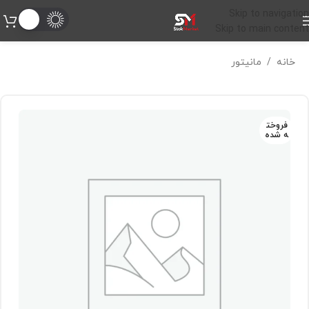
Skip to navigation
Skip to main content
خانه
/
مانیتور
فروخت
ه شده