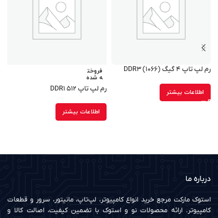
رم لپ تاپ ۴ گیگ DDR۳ (۱۰۶۶)
فروخت
ه شده
رم لپ تاپ ۵۱۲ DDR۱
اطلاعات بیشتر
۳
اطلاعات بیشتر
درباره ما
استوک مارکت مرجع خرید انواع کامپیوتر، لپ‌تاپ، مانیتور، سرور و قطعات
کامپیوتر. ارائه محصولات نو و استوک با تضمین کیفیت، اصالت کالا و