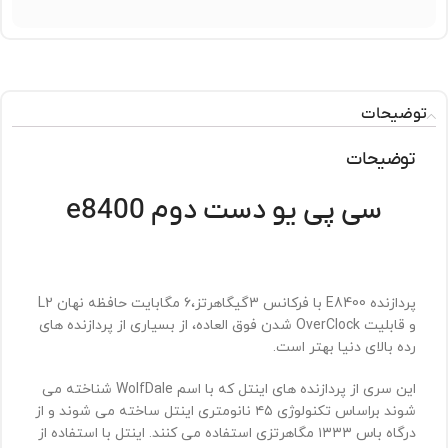
توضیحات
توضیحات
سی پی یو دست دوم e8400
پردازنده
E8400
با فرکانس 3گیگاهرتز،۶ مگابایت حافظه نهان
L2
و قابلیت
OverClock
شدن فوق العاده، از بسیاری از پردازنده های
رده بالای دنیا بهتر است.
این سری از پردازنده های اینتل که با اسم
WolfDale
شناخته می
شوند براساس تکنولوژی ۴۵ نانومتری اینتل ساخته می شوند و از
درگاه باس ۱۳۳۳ مگاهرتزی استفاده می کنند. اینتل با استفاده از