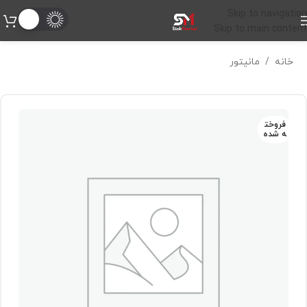
Skip to navigation
Skip to main content
خانه
/
مانیتور
فروخت
ه شده