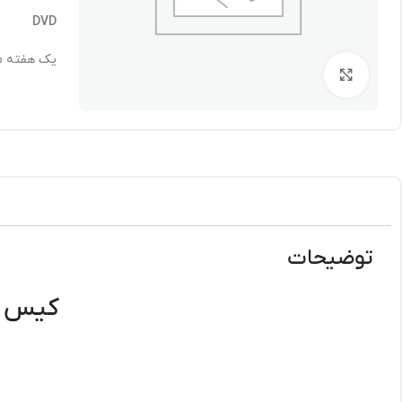
DVD
یک هفته 
برای بزرگنمایی کلیک کنید
توضیحات
کیس استوک د