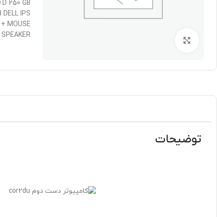
D.D 250 GB
 DELL IPS
 + MOUSE
SPEAKER
برای بزرگنمایی کلیک کنید
توضیحات