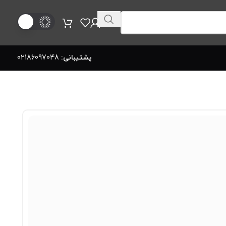
پشتیبانی:
02186097048