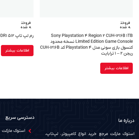
فروخت
فروخت
ه شده
ه شده
Sony Playstation ۴ Region ۲ CUH-۱۲۱۶B ۱TB
رم لپ تاپ ۵۱۲ DDR۱
Limited Edition Game Console نسخه محدود
کنسول بازی سونی مدل Playstation ۴ کد CUH-۱۲۱۶B
اطلاعات بیشتر
ریجن ۲ – ۱ ترابایت
اطلاعات بیشتر
دسترسی سریع
درباره ما
استوک مارکت
استوک مارکت مرجع خرید انواع کامپیوتر، لپ‌تاپ،