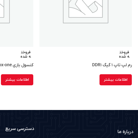
فروخت
فروخت
ه شده
ه شده
رم لپ تاپ ۱ گیگ DDR۱
کنسول بازی xbox-one ریفربیش
اطلاعات بیشتر
اطلاعات بیشتر
دسترسی سریع
درباره ما