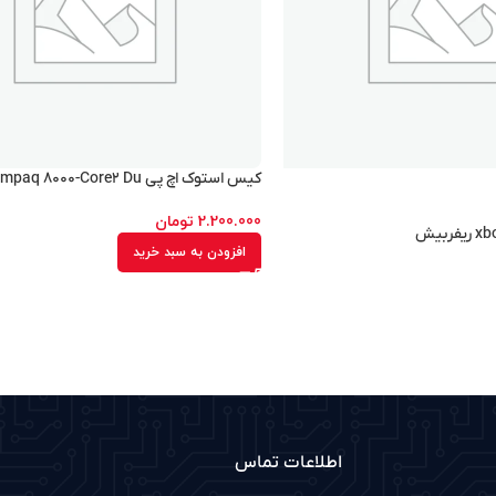
کیس استوک اچ پی HP Compaq ۸۰۰۰-Core۲ Du
2.200.000
تومان
افزودن به سبد خرید
اطلاعات تماس