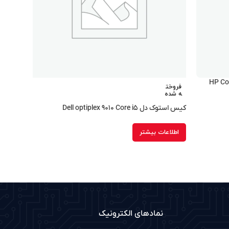
فروخت
ه شده
کیس استوک دل Dell optiplex ۹۰۱۰ Core i۵
اطلاعات بیشتر
نمادهای الکترونیک