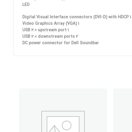
LED
1 Digital Visual Interface connectors (DVI-D) with HDCP
1 Video Graphics Array (VGA)
1 USB 2.0 upstream port
2 USB 2.0 downstream ports
DC power connector for Dell Soundbar