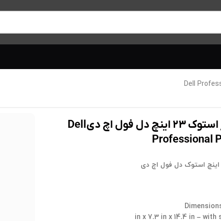
مانیتور استوک ۲۳ اینچ دل فول اچ دیDell
Professional 
Dimension