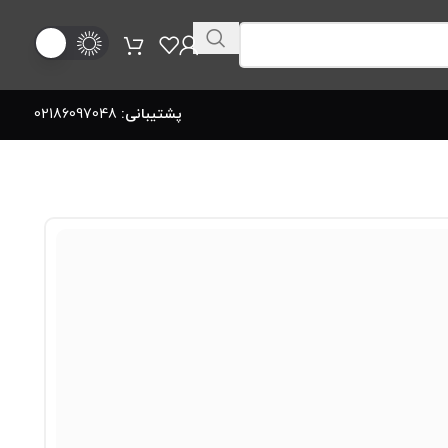
پشتیبانی:
02186097048