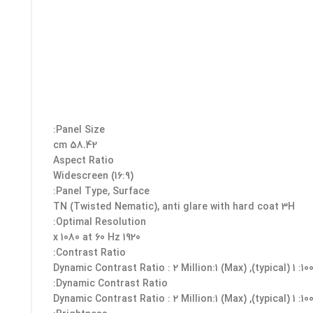
Panel Size:
58.42 cm
Aspect Ratio
Widescreen (16:9)
Panel Type, Surface:
TN (Twisted Nematic), anti glare with hard coat 3H
Optimal Resolution:
1920 x 1080 at 60 Hz
Contrast Ratio:
1000: 1 (typical), Dynamic Contrast Ratio
Dynamic Contrast Ratio:
1000: 1 (typical), Dynamic Contrast Ratio