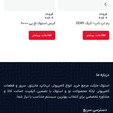
فروخت
فروخت
ه شده
ه شده
رم لپ تاپ ۱ گیگ DDR۲
کیس استوک اچ پی ۸۰۰۰
D
۰
اطلاعات بیشتر
اطلاعات بیشتر
درباره ما
استوک مارکت مرجع خرید انواع کامپیوتر، لپ‌تاپ، مانیتور، سرور و قطعات
کامپیوتر. ارائه محصولات نو و استوک با تضمین کیفیت، اصالت کالا و
مشاوره تخصصی برای انتخاب بهترین سیستم متناسب با نیاز شما.
دسترسی سریع