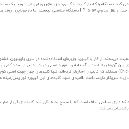
سنگین نیست و می‌تواند همراه خوبی باشد.
میت می‌دهند، از کار با کیبورد جزیره‌ای استفاده‌شده در سری پاویلیون خش
 هستند، فاصله‌ی بین آن‌ها زیاد است و آستانه و عمق مناسبی دارند. به‌غیر از تعدا
ظاهری کیبورد)، تمامی کلیدها مربع یا مستطیل شکل از نوع چیکلت (Chiclet) هستند که تایپ را آسان‌تر کرده‌اند. 
یاد سروکار دارند، باعث ناامیدی شود. کلیدهای این کیبورد نور پس‌زمینه هم
دارد که دارای سطحی صاف است که با سطح بدنه یکی شد. کلیدهای آن از هم 
پشتیبانی می‌کند.