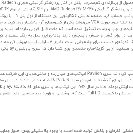
محسوب می‌شود. پورت‌های ورودی و خروجی این لپ‌تاپ تنوع خوبی دارد؛ البته نبود پورت VGA می‌
یدهای چپ و راست تشکیل شده است که دقت قابل قبولی دارد؛ اما شاید برای 
‌پی گزینه‌های متعددی برای شما دارد که سری پاویلیون ay یکی از آن‌هاست.
لپ‌تاپ‌های میان‌رده شرکت HP در سال‌های گذشته محبوبیت زیادی کسب کرده‌اند. سری Pavilion
یبای دستگاه هم به ارزش آن افزوده است.