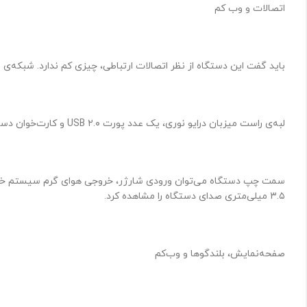
اتصالات و وب کم
باید گفت این دستگاه از نظر اتصالات ارتباطی، چیزی کم ندارد. شبکه‌ی بی‌سیم Wi-Fi با استاندارد ۸۰۲.11b/g/n و بلوتوث راه‌های ارتباطی بی‌سی
لبه‌ی راست میزبان درایو نوری، یک عدد پورت USB ۲.۰ و کارت‌خوان دستگاه است. شیار قفل کنسینگتون هم روی همین لبه است.
۳.۵ میلی‌متری صدای دستگاه را مشاهده کرد.
صفحه‌نمایش، بلندگوها و وب‌کم