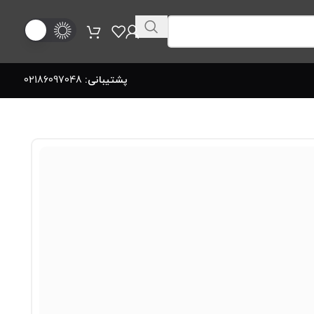
پشتیبانی:
02186097048