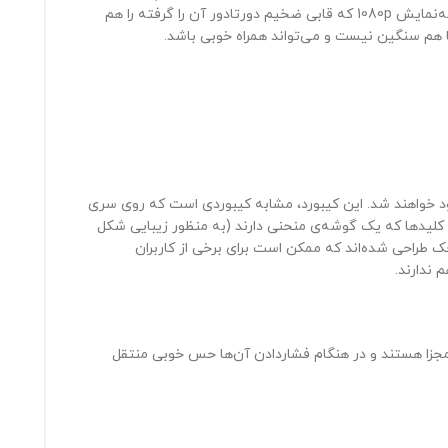
شده است. سطح قاب دارای بافت بوده که از جذب اثر انگشت جلوگیری می کند. دستگاه را که باز کنید، با کیبورد جزیره‌ای رو‌به‌رو می‌شوید. یک صفحه‌نمایش 1080p که قابی ضخیم دورتادور آن را گرفته را هم
نود خواهند شد. این کیبورد، مشابه کیبوردی است که روی سری
د کمی از کلیدها که یک گوشه‌ی منحنی دارند (به منظور زیبایی شکل
تنها کلیدهای چهار جهت اصلی کوچک طراحی شده‌اند که ممکن است برای برخی از کاربران
 ندارند.
مجزا هستند و در هنگام فشاردادن آن‌ها حس خوبی منتقل