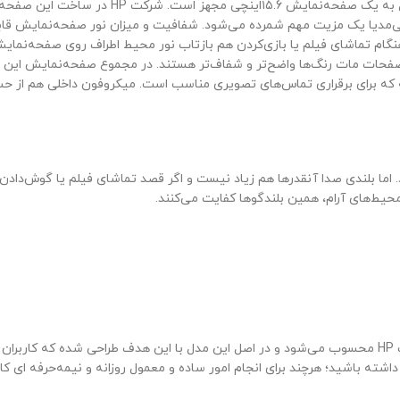
ی‌مدیا یک مزیت مهم شمرده می‌شود. شفافیت و میزان نور صفحه‌نمایش قاب
هنگام تماشای فیلم یا بازی‌کردن هم بازتاب نور محیط اطراف روی صفحه‌نمایش
ه صفحات مات رنگ‌ها واضح‌تر و شفاف‌تر هستند. در مجموع صفحه‌نمایش این 
HD با فناوری HP TrueVision اچ‌پی قرار گرفته که برای برقراری تماس‌های تصویری مناسب است. میکر
. اما بلندی صدا آنقدر‌ها هم زیاد نیست و اگر قصد تماشای فیلم یا گوش‌دادن
محیط‌های آرام، همین بلندگوها کفایت می‌کنند.
مدل ۱۵-ay116ne جزو مدل‌های میان‌رده در بین مدل‌های پاویلیون شرکت HP محسوب می‌شود و در اصل این مدل ب
یی داشته باشید؛ هرچند برای انجام امور ساده و معمول روزانه و نیمه‌حرفه ای 