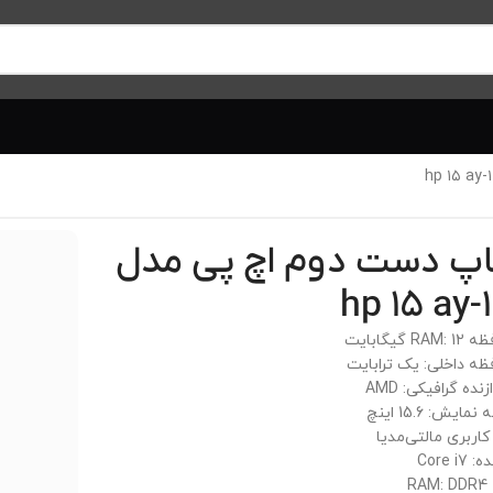
اپ دست دوم اچ پی مدل
hp ۱۵ ay-
گیگابایت
ه داخلی: یک ترابایت
نده گرافیکی: AMD
یش: 15.6 اینچ
کاربری مالتی‌مدیا
Core 
R