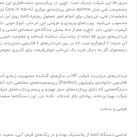
کیفیت خوبی دارد. تاچ‌پد هم از سه بخش جداگانه‌ی صفحه‌ی لمسی و کل
درمجموع، اگر به دنبال خرید یک لپ‌تاپ خوش‌قیمت برای کاربری عمومی هستید، اچ
شرکت بهره برده‌اند، روانه‌ی بازار شده‌اند. نکته بارز این دستگاه‌ها صفحه‌نمایش با کیفیت Full HD است که روشنایی و زاویه دید مناسبی دارد. ظاهر ز
طراحی و ساخت