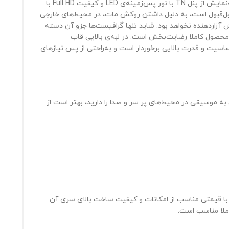
همان‌طور که از نام سری پاویلیون ۱۵-ac می‌توان حدس زد، این محصول به یک صفحه‌نمایش ۱۵.6اینچی مجهز است. شرکت HP در ساخت این صفحه‌نمایش از پنل TN با نور پس‌زمینه‌ی LED و کیفیت Full HD با
ل‌قبول است، به دلیل داشتن روکش مات، در محیط‌های خارجی
 آزاردهنده نخواهد بود. شاید تنها گرافیست‌ها جزو آن دسته
محصول کاملا رضایت‌بخش است. در لبه‌ی بالایی قاب
وفون داخلی هم از حساسیت و قدرت بالایی برخوردار است و به‌راحتی از پس نیازهای
 به موسیقی در محیط‌های پر سر و صدا را دارید، بهتر است از
ا این هدف طراحی شده که کاربران با قیمتی مناسب از امکانات و کیفیت ساخت بالای سری آن
کاملا مناسب است.