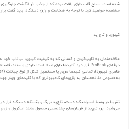
مشاهده خواهید کرد. با توجه به ضخامت و وزن دستگاه، باید گفت برای حمل و نقل مداوم، HP ۱۵-ay دستگاه مناسبی نیست، اما با‌وجود‌این آن‌قدر‌ها هم 
کیبورد و تاچ پد
علاقه‌مندان به تایپ‌کردن و کسانی که به کیفیت کیبورد لپ‌تاپ خود اه
حرفه‌ای ProBook قرار دارد. کلیدها دارای ابعاد استانداردی
به‌خصوص علاقه‌مندان به بازی‌های کامپیوتری که با کلیدهای چهار جهت ز
تقریبا در وسط استراحتگاه دست، تاچ‌پد بزرگ و یک‌تکه دستگاه قرار 
می‌شود. این تاچ‌پد از فرمان‌های چندلمسی معمول مانند اسکرول و زوم 