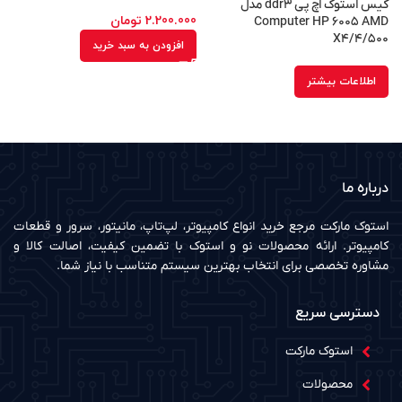
کیس استوک اچ پی ddr۳ مدل
2.200.000
تومان
۵
Computer HP ۶۰۰۵ AMD
X۴/۴/۵۰۰
افزودن به سبد خرید
اطلاعات بیشتر
درباره ما
استوک مارکت مرجع خرید انواع کامپیوتر، لپ‌تاپ، مانیتور، سرور و قطعات
کامپیوتر. ارائه محصولات نو و استوک با تضمین کیفیت، اصالت کالا و
مشاوره تخصصی برای انتخاب بهترین سیستم متناسب با نیاز شما.
دسترسی سریع
استوک مارکت
محصولات