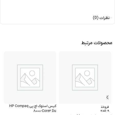
نظرات (0)
محصولات مرتبط
کیس استوک اچ پی HP Compaq
فروخت
ه شده
۸۰۰۰-Core۲ Du