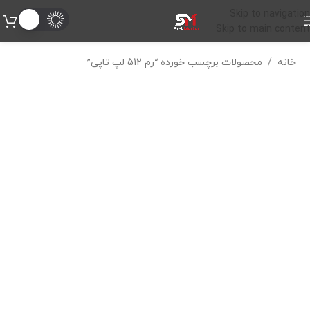
Skip to navigation
Skip to main content
خانه
/
محصولات برچسب خورده “رم 512 لپ تاپی”